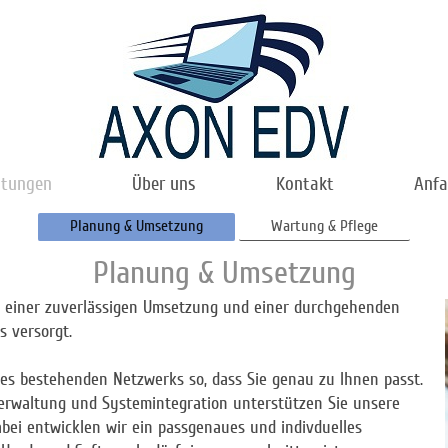
stungen
Über uns
Kontakt
Anfa
Planung & Umsetzung
Wartung & Pflege
Planung & Umsetzung
g, einer zuverlässigen Umsetzung und einer durchgehenden
s versorgt.
hres bestehenden Netzwerks so, dass Sie genau zu Ihnen passt.
erwaltung und Systemintegration unterstützen Sie unsere
abei entwicklen wir ein passgenaues und indivduelles