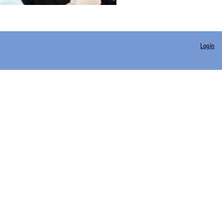
Login