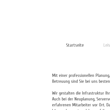
Startseite
Lei
Mit einer professionellen Planun
Betreuung sind Sie bei uns besten
Wir gestalten die Infrastruktur I
Auch bei der Neuplanung, Serverv
erfahrenen Mitarbeiter vor Ort. D